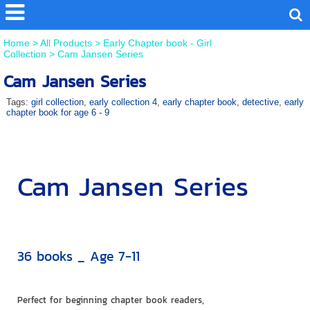
Home
>
All Products
>
Early Chapter book - Girl
Collection
>
Cam Jansen Series
Cam Jansen Series
Tags:
girl collection
,
early collection 4
,
early chapter book
,
detective
,
early
chapter book for age 6 - 9
Cam Jansen Series
36 books _ Age 7-11
Perfect for beginning chapter book readers,