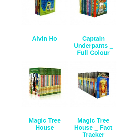
Alvin Ho
Captain
Underpants _
Full Colour
Magic Tree
Magic Tree
House
House _ Fact
Tracker