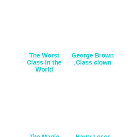
The Worst
George Brown
Class in the
,Class clown
World
The Magic
Barry Loser