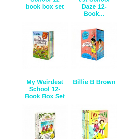
book box set
Daze 12-
Book...
My Weirdest
Billie B Brown
School 12-
Book Box Set