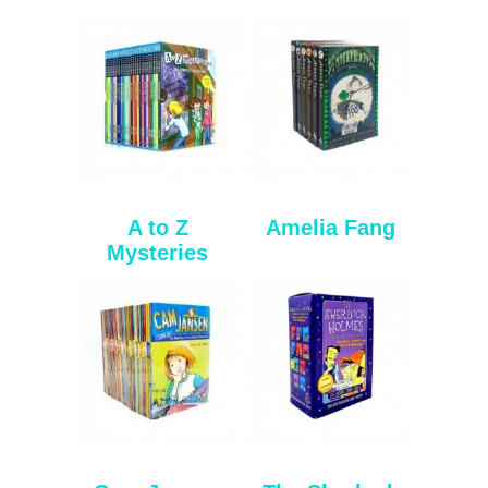
A to Z
Amelia Fang
Mysteries