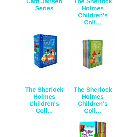
Cam Jansen
The Sherlock
Series
Holmes
Children's
Coll...
The Sherlock
The Sherlock
Holmes
Holmes
Children's
Children's
Coll...
Coll...