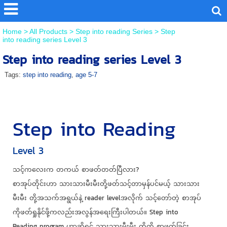
Home
>
All Products
>
Step into reading Series
>
Step
into reading series Level 3
Step into reading series Level 3
Tags:
step into reading
,
age 5-7
Step into Reading
Level 3
သင့်ကလေးက တကယ် စာဖတ်တတ်ပြီလား?
စာအုပ်တိုင်းဟာ သားသားမီးမီးတို့ဖတ်သင့်တာမှန်ပင်မယ့် သားသား
မီးမီး တို့အသက်အရွယ်နဲ့ reader levelအလိုက် သင့်တော်တဲ့ စာအုပ်
ကိုဖတ်ရှုနိုင်ဖို့ကလည်းအလွန်အရေးကြီးပါတယ်။ Step into
Reading program ဟာဆိုရင် သားသားမီးမီး တို့ကို စာဖတ်ခြင်း