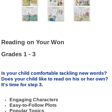
Reading on Your Won
Grades 1 - 3
Is your child comfortable tackling new words?
Does your child like to read on his or her own?
It's time for step 3.
Engaging Characters
Easy-to-Follow Plots
Popular Topics