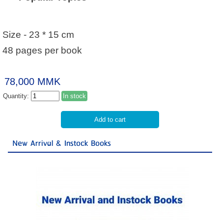
Size - 23 * 15 cm
48 pages per book
78,000 MMK
Quantity:
In stock
New Arrival & Instock Books