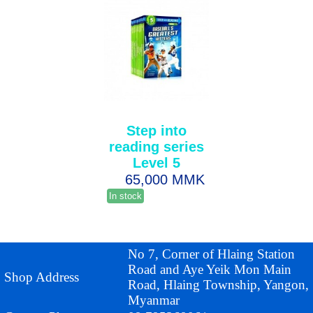
Step into
reading series
Level 5
65,000 MMK
In stock
No 7, Corner of Hlaing Station
Road and Aye Yeik Mon Main
Shop Address
Road, Hlaing Township, Yangon,
Myanmar