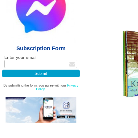
Subscription Form
Enter your email
By submitting the form, you agree with our
Privacy
Policy
.