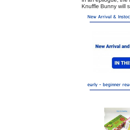
Knuffle Bunny will 
New Arrival & Insto
early - beginner rea