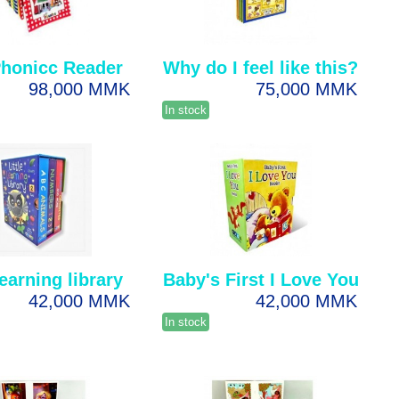
Phonicc Reader
Why do I feel like this?
98,000 MMK
75,000 MMK
In stock
learning library
Baby's First I Love You
42,000 MMK
42,000 MMK
In stock