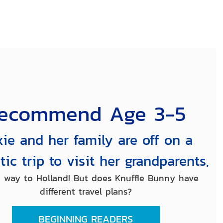
ecommend Age 3-5
xie and her family are off on a
tic trip to visit her grandparents,
e way to Holland! But does Knuffle Bunny have
different travel plans?
BEGINNING READERS