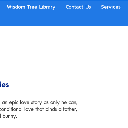
Wisdom Tree Library
Contact Us
Services
ies
 an epic love story as only he can,
onditional love that binds a father,
d bunny.